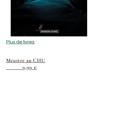
Plus de livres
Meurtre au CHU
9,99 €