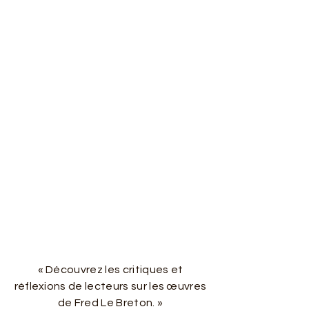
« Découvrez les critiques et
réflexions de lecteurs sur les œuvres
de Fred Le Breton. »