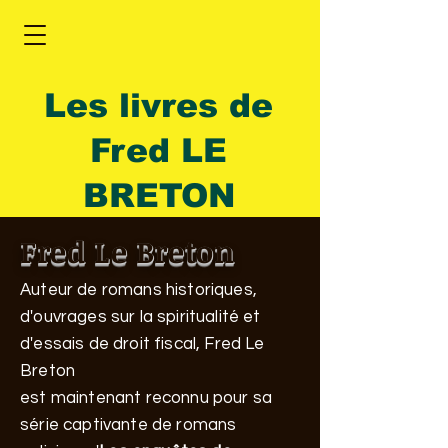
Les livres de
Fred LE
BRETON
Fred Le Breton
Auteur de romans historiques,
d'ouvrages sur la spiritualité et
d'essais de droit fiscal, Fred Le
Breton
est maintenant reconnu pour sa
série captivante de romans