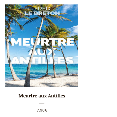
Meurtre aux Antilles
Prix
7,90€