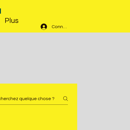
N
Plus
Connexion