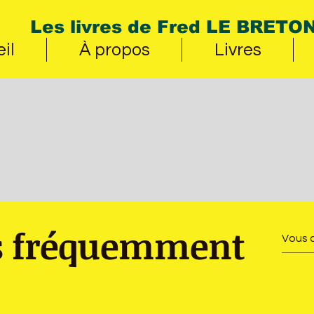
Les livres de Fred LE BRETO
il
À propos
Livres
s fréquemment