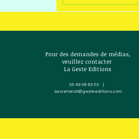
Pour des demandes de médias,
veuillez contacter
La Geste Editions
05 49 06 83 50 |
secretariat@gesteeditions.com
.