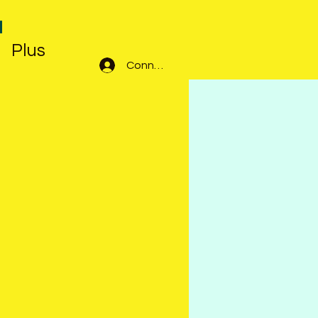
N
Plus
Connexion