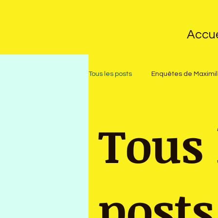
Accue
Tous les posts
Enquêtes de Maximil
Tous 
posts