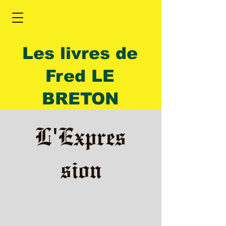
Les livres de
Fred LE
BRETON
L'Expres
sion