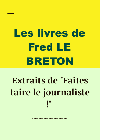
Les livres de
Fred LE
BRETON
Extraits de "Faites
taire le journaliste
!"
............................