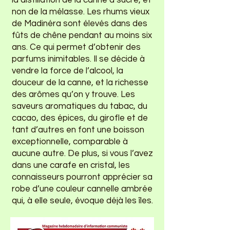
la distillation de la canne à sucre, et
non de la mélasse. Les rhums vieux
de Madinéra sont élevés dans des
fûts de chêne pendant au moins six
ans. Ce qui permet d’obtenir des
parfums inimitables. Il se décide à
vendre la force de l’alcool, la
douceur de la canne, et la richesse
des arômes qu’on y trouve. Les
saveurs aromatiques du tabac, du
cacao, des épices, du girofle et de
tant d’autres en font une boisson
exceptionnelle, comparable à
aucune autre. De plus, si vous l’avez
dans une carafe en cristal, les
connaisseurs pourront apprécier sa
robe d’une couleur cannelle ambrée
qui, à elle seule, évoque déjà les îles.