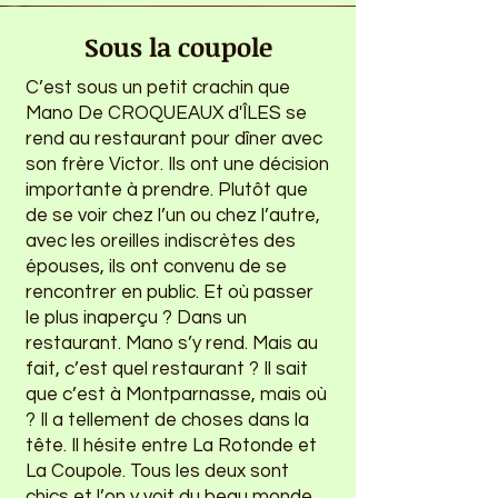
Sous la coupole
C’est sous un petit crachin que
Mano De CROQUEAUX d'ÎLES se
rend au restaurant pour dîner avec
son frère Victor. Ils ont une décision
importante à prendre. Plutôt que
de se voir chez l’un ou chez l’autre,
avec les oreilles indiscrètes des
épouses, ils ont convenu de se
rencontrer en public. Et où passer
le plus inaperçu ? Dans un
restaurant. Mano s’y rend. Mais au
fait, c’est quel restaurant ? Il sait
que c’est à Montparnasse, mais où
? Il a tellement de choses dans la
tête. Il hésite entre La Rotonde et
La Coupole. Tous les deux sont
chics et l’on y voit du beau monde,