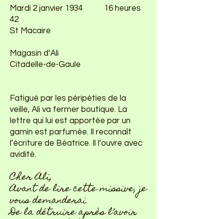
Mardi 2 janvier 1934 16 heures
42
St Macaire
Magasin d’Ali
Citadelle-de-Gaule
Fatigué par les péripéties de la
veille, Ali va fermer boutique. La
lettre qui lui est apportée par un
gamin est parfumée. Il reconnaît
l’écriture de Béatrice. Il l’ouvre avec
avidité.
Cher Ali,
Avant de lire cette missive, je
vous demanderai
De la détruire après l’avoir