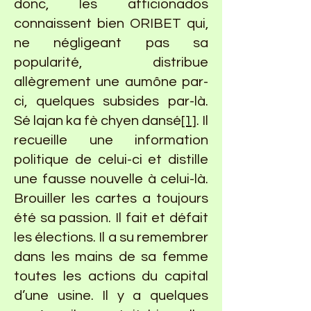
donc, les afficionados
connaissent bien ORIBET qui,
ne négligeant pas sa
popularité, distribue
allègrement une aumône par-
ci, quelques subsides par-là.
Sé lajan ka fè chyen dansé
[1]
. Il
recueille une information
politique de celui-ci et distille
une fausse nouvelle à celui-là.
Brouiller les cartes a toujours
été sa passion. Il fait et défait
les élections. Il a su remembrer
dans les mains de sa femme
toutes les actions du capital
d’une usine. Il y a quelques