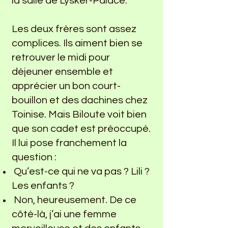
la salle de Lysker-Palace.
Les deux frères sont assez
complices. Ils aiment bien se
retrouver le midi pour
déjeuner ensemble et
apprécier un bon court-
bouillon et des dachines chez
Toinise. Mais Biloute voit bien
que son cadet est préoccupé.
Il lui pose franchement la
question :
Qu’est-ce qui ne va pas ? Lili ?
Les enfants ?
Non, heureusement. De ce
côté-là, j’ai une femme