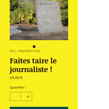
SKU : 9782365971829
Faites taire le
journaliste !
Prix
24,00 €
Quantité
*